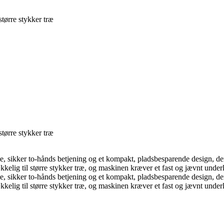
tørre stykker træ
tørre stykker træ
e, sikker to-hånds betjening og et kompakt, pladsbesparende design, der
g til større stykker træ, og maskinen kræver et fast og jævnt underlag
e, sikker to-hånds betjening og et kompakt, pladsbesparende design, der
g til større stykker træ, og maskinen kræver et fast og jævnt underlag