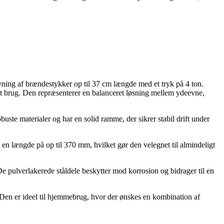
ning af brændestykker op til 37 cm længde med et tryk på 4 ton.
t brug. Den repræsenterer en balanceret løsning mellem ydeevne,
ste materialer og har en solid ramme, der sikrer stabil drift under
en længde på op til 370 mm, hvilket gør den velegnet til almindeligt
e pulverlakerede ståldele beskytter mod korrosion og bidrager til en
 Den er ideel til hjemmebrug, hvor der ønskes en kombination af