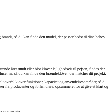
 brands, så du kan finde den model, der passer bedst til dine behov.
e året rundt eller blot kløver lejlighedsvis til pejsen, findes der
oducenter, så du kan finde den brændekløver, der matcher dit projekt.
ralt overblik over funktioner, kapacitet og anvendelsesområder, så du
ser fra producenter og forhandlere, opsummeret for at give et klart og
r at overveje.