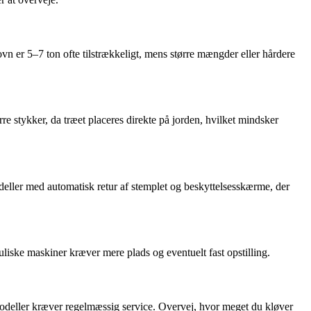
vn er 5–7 ton ofte tilstrækkeligt, mens større mængder eller hårdere
 stykker, da træet placeres direkte på jorden, hvilket mindsker
ller med automatisk retur af stemplet og beskyttelsesskærme, der
liske maskiner kræver mere plads og eventuelt fast opstilling.
modeller kræver regelmæssig service. Overvej, hvor meget du kløver