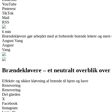
YouTube
Pinterest
TikTok
Mail
RSS
6 min
Brændekløvere gør arbejdet med at forberede brænde lettere og mere sik
August Vang
August
Vang
Brændekløvere – et neutralt overblik over
Effektiv og sikker kløvning af brænde til hjem og have
Renovering
Renovering
Del glæden
X
Facebook
Instagram