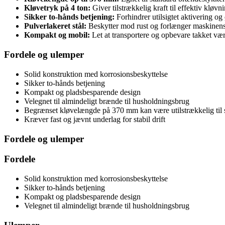
Kløvetryk på 4 ton:
Giver tilstrækkelig kraft til effektiv kløvn
Sikker to-hånds betjening:
Forhindrer utilsigtet aktivering og
Pulverlakeret stål:
Beskytter mod rust og forlænger maskinens 
Kompakt og mobil:
Let at transportere og opbevare takket væ
Fordele og ulemper
Solid konstruktion med korrosionsbeskyttelse
Sikker to-hånds betjening
Kompakt og pladsbesparende design
Velegnet til almindeligt brænde til husholdningsbrug
Begrænset kløvelængde på 370 mm kan være utilstrækkelig til s
Kræver fast og jævnt underlag for stabil drift
Fordele og ulemper
Fordele
Solid konstruktion med korrosionsbeskyttelse
Sikker to-hånds betjening
Kompakt og pladsbesparende design
Velegnet til almindeligt brænde til husholdningsbrug