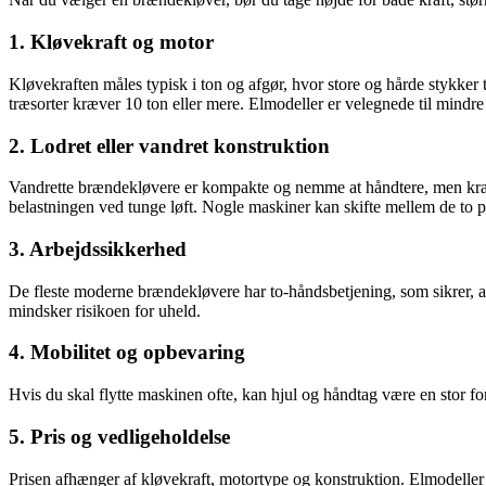
1. Kløvekraft og motor
Kløvekraften måles typisk i ton og afgør, hvor store og hårde stykker 
træsorter kræver 10 ton eller mere. Elmodeller er velegnede til mindre
2. Lodret eller vandret konstruktion
Vandrette brændekløvere er kompakte og nemme at håndtere, men kræver
belastningen ved tunge løft. Nogle maskiner kan skifte mellem de to posi
3. Arbejdssikkerhed
De fleste moderne brændekløvere har to-håndsbetjening, som sikrer, 
mindsker risikoen for uheld.
4. Mobilitet og opbevaring
Hvis du skal flytte maskinen ofte, kan hjul og håndtag være en stor f
5. Pris og vedligeholdelse
Prisen afhænger af kløvekraft, motortype og konstruktion. Elmodeller