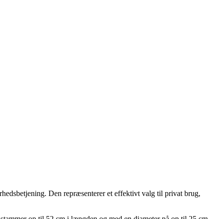
edsbetjening. Den repræsenterer et effektivt valg til privat brug,
 stammer op til 52 cm i længden og med en diameter på op til 25 cm,