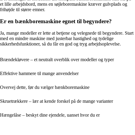
et lille arbejdsbord, mens en søjleboremaskine kræver gulvplads og
frihøjde til større emner.
Er en bænkboremaskine egnet til begyndere?
Ja, mange modeller er lette at betjene og velegnede til begyndere. Start
med en mindre maskine med justerbar hastighed og tydelige
sikkerhedsfunktioner, så du får en god og tryg arbejdsoplevelse.
Brændekløvere – et neutralt overblik over modeller og typer
Effektive hammere til mange anvendelser
Overvej dette, før du vælger bænkboremaskine
Skruetrækkere – lær at kende forskel på de mange varianter
Hængelåse – beskyt dine ejendele, uanset hvor du er