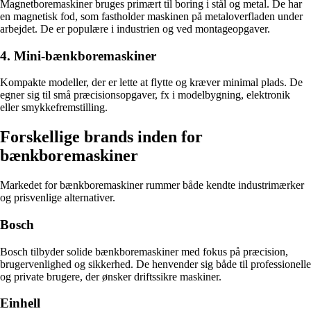
Magnetboremaskiner bruges primært til boring i stål og metal. De har
en magnetisk fod, som fastholder maskinen på metaloverfladen under
arbejdet. De er populære i industrien og ved montageopgaver.
4. Mini-bænkboremaskiner
Kompakte modeller, der er lette at flytte og kræver minimal plads. De
egner sig til små præcisionsopgaver, fx i modelbygning, elektronik
eller smykkefremstilling.
Forskellige brands inden for
bænkboremaskiner
Markedet for bænkboremaskiner rummer både kendte industrimærker
og prisvenlige alternativer.
Bosch
Bosch tilbyder solide bænkboremaskiner med fokus på præcision,
brugervenlighed og sikkerhed. De henvender sig både til professionelle
og private brugere, der ønsker driftssikre maskiner.
Einhell