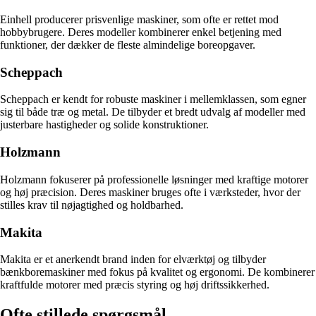
Einhell producerer prisvenlige maskiner, som ofte er rettet mod
hobbybrugere. Deres modeller kombinerer enkel betjening med
funktioner, der dækker de fleste almindelige boreopgaver.
Scheppach
Scheppach er kendt for robuste maskiner i mellemklassen, som egner
sig til både træ og metal. De tilbyder et bredt udvalg af modeller med
justerbare hastigheder og solide konstruktioner.
Holzmann
Holzmann fokuserer på professionelle løsninger med kraftige motorer
og høj præcision. Deres maskiner bruges ofte i værksteder, hvor der
stilles krav til nøjagtighed og holdbarhed.
Makita
Makita er et anerkendt brand inden for elværktøj og tilbyder
bænkboremaskiner med fokus på kvalitet og ergonomi. De kombinerer
kraftfulde motorer med præcis styring og høj driftssikkerhed.
Ofte stillede spørgsmål