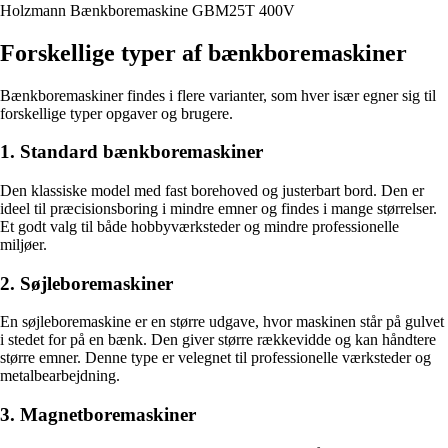
Holzmann Bænkboremaskine GBM25T 400V
Forskellige typer af bænkboremaskiner
Bænkboremaskiner findes i flere varianter, som hver især egner sig til
forskellige typer opgaver og brugere.
1. Standard bænkboremaskiner
Den klassiske model med fast borehoved og justerbart bord. Den er
ideel til præcisionsboring i mindre emner og findes i mange størrelser.
Et godt valg til både hobbyværksteder og mindre professionelle
miljøer.
2. Søjleboremaskiner
En søjleboremaskine er en større udgave, hvor maskinen står på gulvet
i stedet for på en bænk. Den giver større rækkevidde og kan håndtere
større emner. Denne type er velegnet til professionelle værksteder og
metalbearbejdning.
3. Magnetboremaskiner