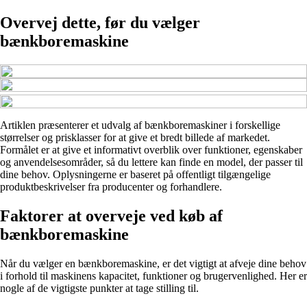
Overvej dette, før du vælger
bænkboremaskine
Artiklen præsenterer et udvalg af bænkboremaskiner i forskellige
størrelser og prisklasser for at give et bredt billede af markedet.
Formålet er at give et informativt overblik over funktioner, egenskaber
og anvendelsesområder, så du lettere kan finde en model, der passer til
dine behov. Oplysningerne er baseret på offentligt tilgængelige
produktbeskrivelser fra producenter og forhandlere.
Faktorer at overveje ved køb af
bænkboremaskine
Når du vælger en bænkboremaskine, er det vigtigt at afveje dine behov
i forhold til maskinens kapacitet, funktioner og brugervenlighed. Her er
nogle af de vigtigste punkter at tage stilling til.