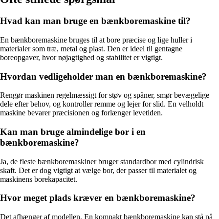
Hvad kan man bruge en bænkboremaskine til?
En bænkboremaskine bruges til at bore præcise og lige huller i
materialer som træ, metal og plast. Den er ideel til gentagne
boreopgaver, hvor nøjagtighed og stabilitet er vigtigt.
Hvordan vedligeholder man en bænkboremaskine?
Rengør maskinen regelmæssigt for støv og spåner, smør bevægelige
dele efter behov, og kontroller remme og lejer for slid. En velholdt
maskine bevarer præcisionen og forlænger levetiden.
Kan man bruge almindelige bor i en
bænkboremaskine?
Ja, de fleste bænkboremaskiner bruger standardbor med cylindrisk
skaft. Det er dog vigtigt at vælge bor, der passer til materialet og
maskinens borekapacitet.
Hvor meget plads kræver en bænkboremaskine?
Det afhænger af modellen. En kompakt bænkboremaskine kan stå på